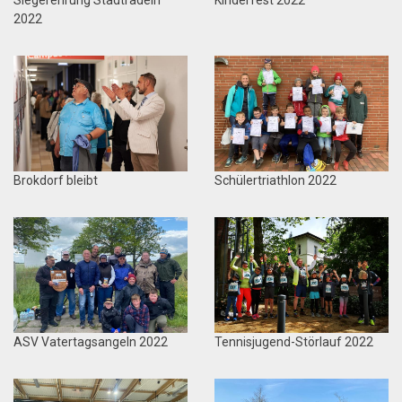
2022
Brokdorf bleibt
Schülertriathlon 2022
ASV Vatertagsangeln 2022
Tennisjugend-Störlauf 2022