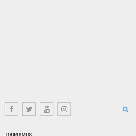
facebook
twitter
youtube
instagram
TOURISMUS