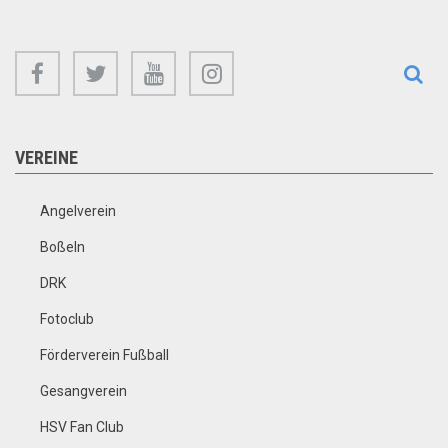
facebook
twitter
youtube
instagram
VEREINE
Angelverein
Boßeln
DRK
Fotoclub
Förderverein Fußball
Gesangverein
HSV Fan Club