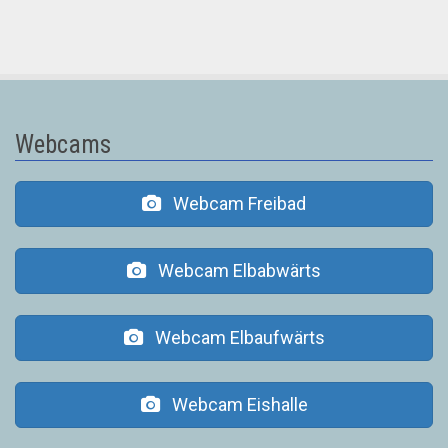
Webcams
Webcam Freibad
Webcam Elbabwärts
Webcam Elbaufwärts
Webcam Eishalle