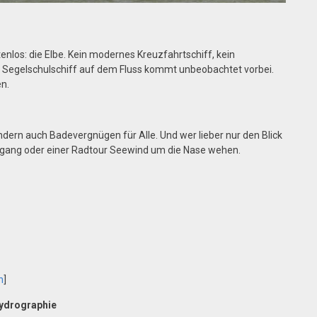
tenlos: die Elbe. Kein modernes Kreuzfahrtschiff, kein
r Segelschulschiff auf dem Fluss kommt unbeobachtet vorbei.
n.
ndern auch Badevergnügen für Alle. Und wer lieber nur den Blick
iergang oder einer Radtour Seewind um die Nase wehen.
n
]
Hydrographie