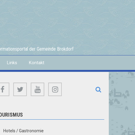
formationsportal der Gemeinde Brokdorf
Links
Kontakt
facebook
twitter
youtube
instagram
OURISMUS
Hotels / Gastronomie