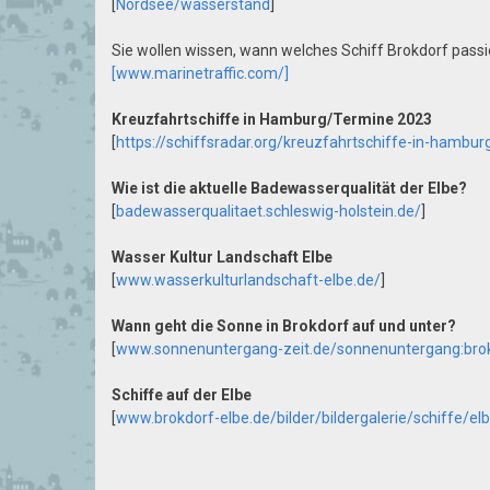
[
Nordsee/wasserstand
]
Sie wollen wissen, wann welches Schiff Brokdorf passi
[www.marinetraffic.com/]
Kreuzfahrtschiffe in Hamburg/Termine 2023
[
https://schiffsradar.org/kreuzfahrtschiffe-in-hambur
Wie ist die aktuelle Badewasserqualität der Elbe?
[
badewasserqualitaet.schleswig-holstein.de/
]
Wasser Kultur Landschaft Elbe
[
www.wasserkulturlandschaft-elbe.de/
]
Wann geht die Sonne in Brokdorf auf und unter?
[
www.sonnenuntergang-zeit.de/sonnenuntergang:brok
Schiffe auf der Elbe
[
www.brokdorf-elbe.de/bilder/bildergalerie/schiffe/el