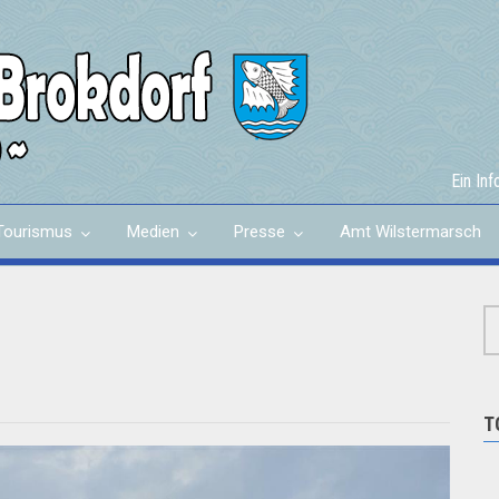
Ein In
Tourismus
Medien
Presse
Amt Wilstermarsch
T