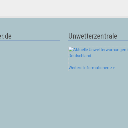
r.de
Unwetterzentrale
Weitere Informationen >>