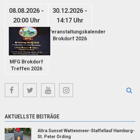
08.08.2026 -
30.12.2026 -
20:00
Uhr
14:17
Uhr
Veranstaltungskalender
Brokdorf 2026
MFG Brokdorf
Treffen 2026
facebook
twitter
youtube
instagram
AKTUELLSTE BEITRÄGE
Altra Sunset Wattenmeer-Staffellauf Hamburg-
St. Peter Ording