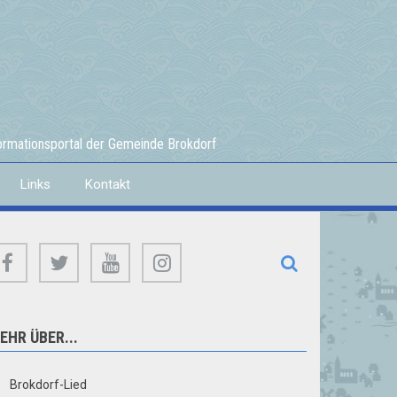
formationsportal der Gemeinde Brokdorf
Links
Kontakt
facebook
twitter
youtube
instagram
EHR ÜBER...
Brokdorf-Lied