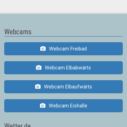
Webcams
Webcam Freibad
Webcam Elbabwärts
Webcam Elbaufwärts
Webcam Eishalle
Wetter.de