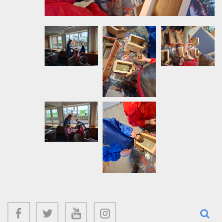
facebook
twitter
youtube
instagram