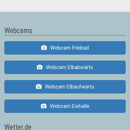
Webcams
Webcam Freibad
Webcam Elbabwärts
Webcam Elbaufwärts
Webcam Eishalle
Wetter.de