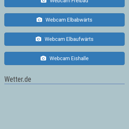
Webcam Freibad
Webcam Elbabwärts
Webcam Elbaufwärts
Webcam Eishalle
Wetter.de