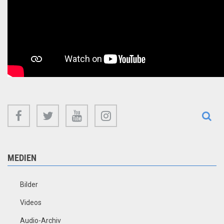
facebook
twitter
youtube
instagram
MEDIEN
Bilder
Videos
Audio-Archiv