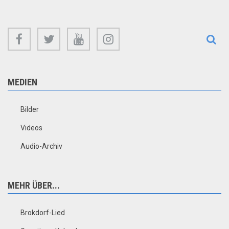
facebook
twitter
youtube
instagram
MEDIEN
Bilder
Videos
Audio-Archiv
MEHR ÜBER...
Brokdorf-Lied