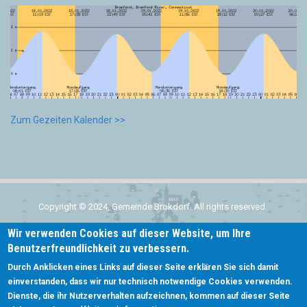
Zum Gezeiten Kalender >>
Copyright © 2024, Gemeinde Brokdorf. All rights reserved.
Wir verwenden Cookies auf dieser Website, um Ihre
Home
Benutzerfreundlichkeit zu verbessern.
Subfooter
Kontakt
Durch Anklicken eines Links auf dieser Seite erklären Sie sich damit
menu
einverstanden, dass wir nur technisch notwendige Cookies verwenden.
Login
Dienste, die ihr Nutzerverhalten aufzeichnen, kommen auf dieser Seite