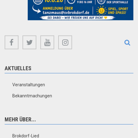
facebook
twitter
youtube
instagram
AKTUELLES
Veranstaltungen
Bekanntmachungen
MEHR ÜBER...
Brokdorf-Lied