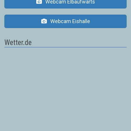
Webcam Elbaufwärts
Webcam Eishalle
Wetter.de