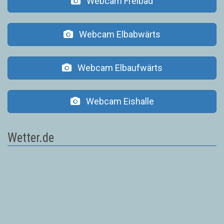
Webcam Freibad
Webcam Elbabwärts
Webcam Elbaufwärts
Webcam Eishalle
Wetter.de