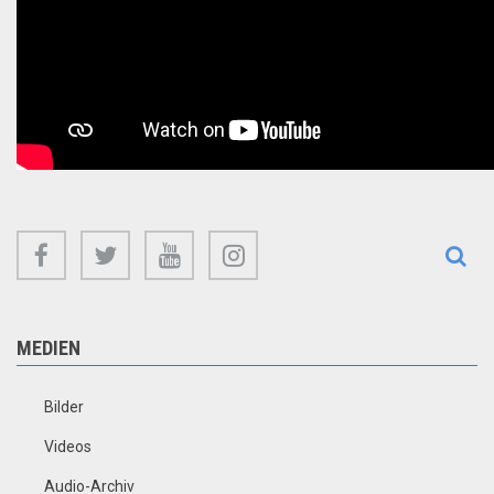
facebook
twitter
youtube
instagram
MEDIEN
Bilder
Videos
Audio-Archiv