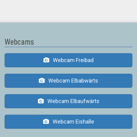
Webcams
Webcam Freibad
Webcam Elbabwärts
Webcam Elbaufwärts
Webcam Eishalle