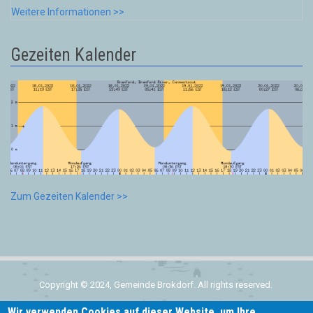
Weitere Informationen >>
Gezeiten Kalender
Zum Gezeiten Kalender >>
Copyright © 2024, Gemeinde Brokdorf. All rights reserved.
Wir verwenden Cookies auf dieser Website, um Ihre