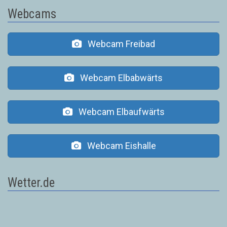
Webcams
Webcam Freibad
Webcam Elbabwärts
Webcam Elbaufwärts
Webcam Eishalle
Wetter.de