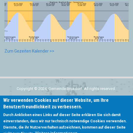
Zum Gezeiten Kalender >>
Copyright © 2024, Gemeinde Brokdorf. All rights reserved.
Wir verwenden Cookies auf dieser Website, um Ihre
Home
Benutzerfreundlichkeit zu verbessern.
Subfooter
Kontakt
Durch Anklicken eines Links auf dieser Seite erklären Sie sich damit
menu
einverstanden, dass wir nur technisch notwendige Cookies verwenden.
Login
Dienste, die ihr Nutzerverhalten aufzeichnen, kommen auf dieser Seite